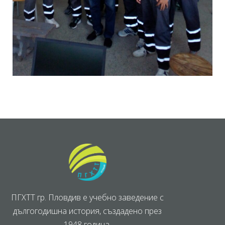
ПГХТТ гр. Пловдив е учебно заведение с
дългогодишна история, създадено през
1948 година.