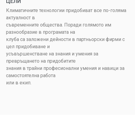
ЦЕЛИ
Климатичните технологии придобиват все по-голяма
актуалност в
съвременните общества. Поради голямото им
разнообразие в програмата на
клуба са заложени дейности в партньорски фирми с
цел придобиване и
усъвършенстване на знания и умения за
превръщането на придобитите
знания в трайни професионални умения и навици за
самостоятелна работа
или в екип.