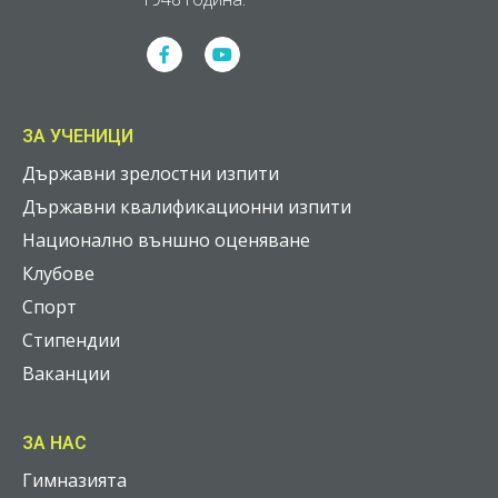
ЗА УЧЕНИЦИ
Държавни зрелостни изпити
Държавни квалификационни изпити
Национално външно оценяване
Клубове
Спорт
Стипендии
Ваканции
ЗА НАС
Гимназията