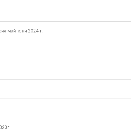
сия май-юни 2024 г.
023г.