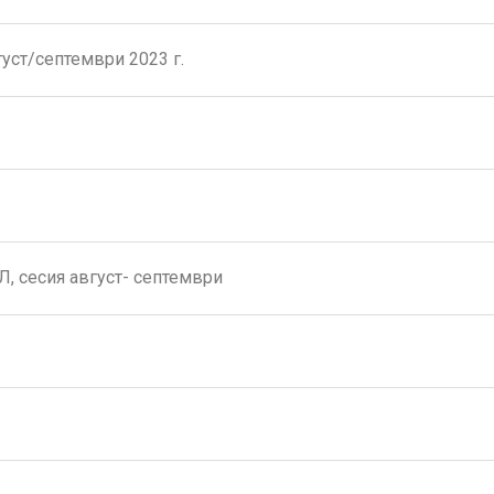
уст/септември 2023 г.
, сесия август- септември