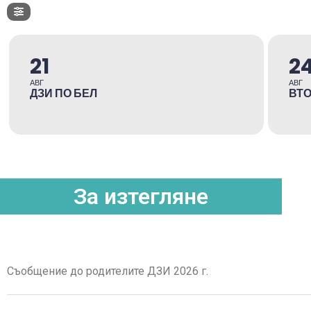
21
2
АВГ
АВГ
ДЗИ ПО БЕЛ
ВТО
За изтегляне
Съобщение до родителите ДЗИ 2026 г.