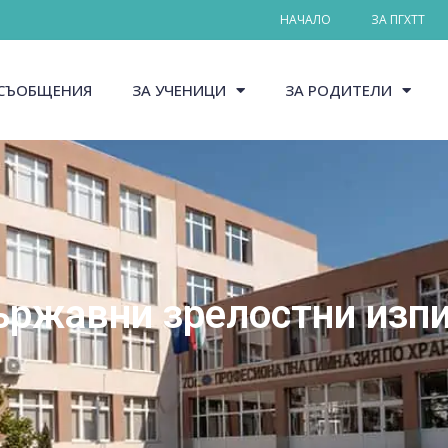
НАЧАЛО
ЗА ПГХТТ
СЪОБЩЕНИЯ
ЗА УЧЕНИЦИ
ЗА РОДИТЕЛИ
ржавни зрелостни изп