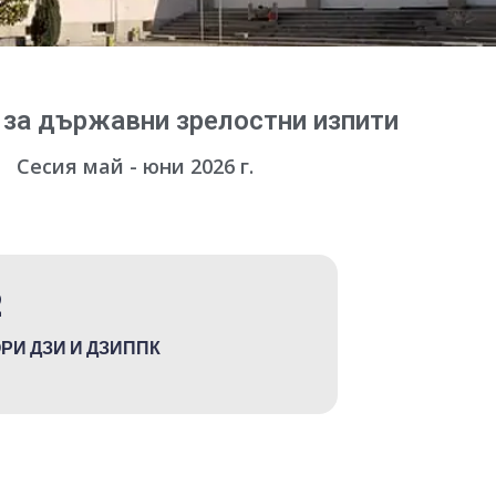
 за държавни зрелостни изпити
Сесия май - юни 2026 г.
2
РИ ДЗИ И ДЗИППК