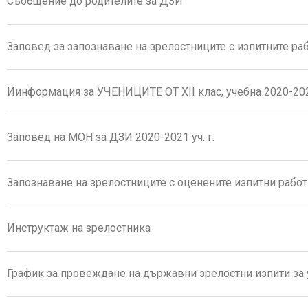
Съобщение до родителите за ДЗИ
Заповед за запознаване на зрелостниците с изпитните ра
Иинформация за УЧЕНИЦИТЕ ОТ ХІІ клас, учебна 2020-202
Заповед на МОН за ДЗИ 2020-2021 уч. г.
Запознаване на зрелостниците с оценените изпитни работ
Инструктаж на зрелостника
График за провеждане на държавни зрелостни изпити за 