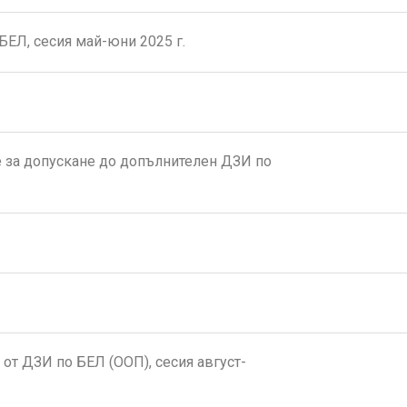
БЕЛ, сесия май-юни 2025 г.
 за допускане до допълнителен ДЗИ по
от ДЗИ по БЕЛ (ООП), сесия август-