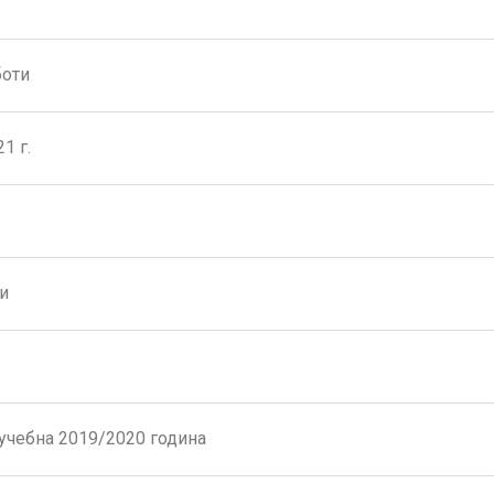
боти
1 г.
и
учебна 2019/2020 година