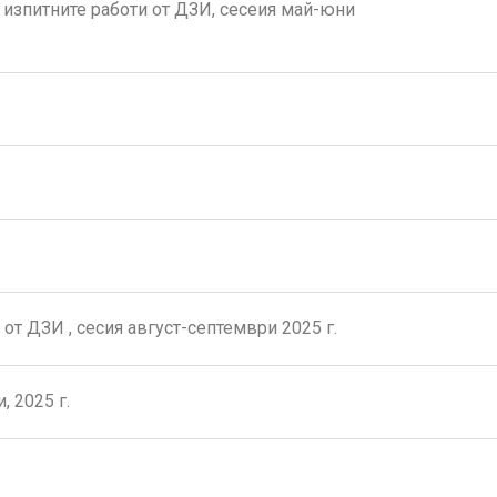
 изпитните работи от ДЗИ, сесеия май-юни
от ДЗИ , сесия август-септември 2025 г.
 2025 г.