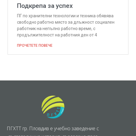
Подкрепа за успех
ПГ по хранителни технологии и техника обявява
свободно работно място за длъжност социален
работник на непълно работно време, с
продължителност на работния ден от 4
ПРОЧЕТЕТЕ ПОВЕЧЕ
ПГХТТ гр. Пловдив е учебно заведение с