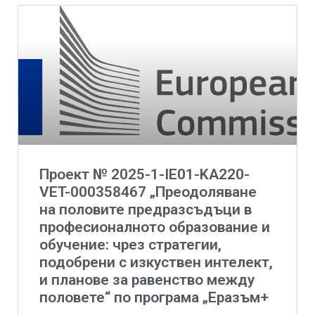
Проект № 2025-1-IE01-KA220-
VET-000358467 „Преодоляване
на половите предразсъдъци в
професионалното образование и
обучение: чрез стратегии,
подобрени с изкуствен интелект,
и планове за равенство между
половете“ по програма „Еразъм+