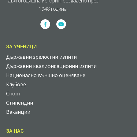
дългогодишна история, създадено през
1948 година.
ЗА УЧЕНИЦИ
Държавни зрелостни изпити
Държавни квалификационни изпити
Национално външно оценяване
Клубове
Спорт
Стипендии
Ваканции
ЗА НАС