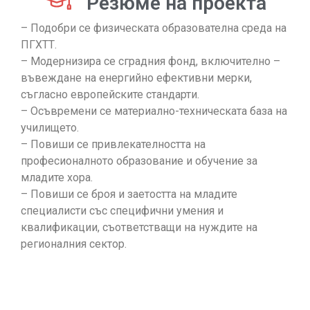
Резюме на проекта
– Подобри се физическата образователна среда на
ПГХТТ.
– Модернизира се сградния фонд, включително –
въвеждане на енергийно ефективни мерки,
съгласно европейските стандарти.
– Осъвремени се материално-техническата база на
училището.
– Повиши се привлекателността на
професионалното образование и обучение за
младите хора.
– Повиши се броя и заетостта на младите
специалисти със специфични умения и
квалификации, съответстващи на нуждите на
регионалния сектор.