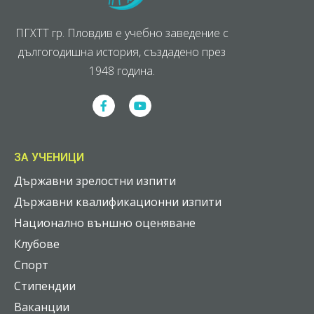
ПГХТТ гр. Пловдив е учебно заведение с
дългогодишна история, създадено през
1948 година.
ЗА УЧЕНИЦИ
Държавни зрелостни изпити
Държавни квалификационни изпити
Национално външно оценяване
Клубове
Спорт
Стипендии
Ваканции