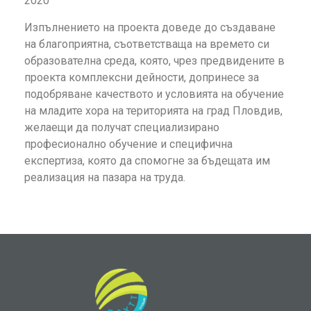
2020
Изпълнението на проекта доведе до създаване
на благоприятна, съответстваща на времето си
образователна среда, която, чрез предвидените в
проекта комплексни дейности, допринесе за
подобряване качеството и условията на обучение
на младите хора на територията на град Пловдив,
желаещи да получат специализирано
професионално обучение и специфична
експертиза, която да спомогне за бъдещата им
реализация на пазара на труда.