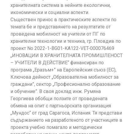
хранителната система в нейните екологични,
икономически и социални аспекти.
Съществен принос в практическите аспекти по
темата бе и представянето на резултатите от
проведена мобилност на учители от ПГ по
хранителни технологии и техника, гр. Пловдив по
проект No 2022-1-BG01-KA122-VET-000076469
„ИНОВАЦИИ В ХРАНИТЕЛНАТА ПРОМИШЛЕНОСТ
– УЧИТЕЛИ В ДЕЙСТВИЕ“ финансиран по
програма „Еразъм+” на Европейския съюз (ЕС),
Ключова дейност „Образователна мобилност за
граждани”, сектор „Професионално образование
и обучение”. В своя доклад инж. Румяна
Георгиева обобщи ползите от проведената
обмяна на опит с партньорската организация
„Мундос“ от град Сарагоса, Испания. Тя представи
съдържанието на разработеното от участниците в
проекта учебно помагало и методически