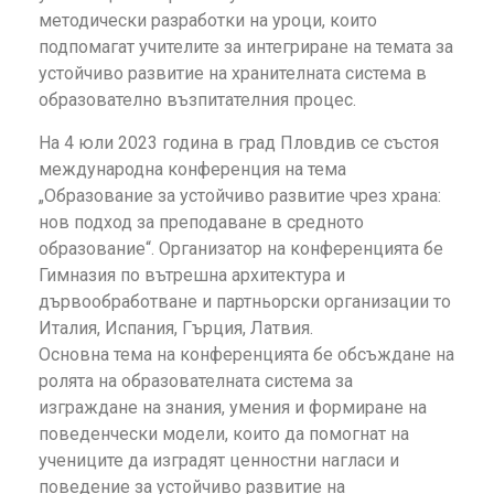
методически разработки на уроци, които
подпомагат учителите за интегриране на темата за
устойчиво развитие на хранителната система в
образователно възпитателния процес.
На 4 юли 2023 година в град Пловдив се състоя
международна конференция на тема
„Образование за устойчиво развитие чрез храна:
нов подход за преподаване в средното
образование“. Организатор на конференцията бе
Гимназия по вътрешна архитектура и
дървообработване и партньорски организации то
Италия, Испания, Гърция, Латвия.
Основна тема на конференцията бе обсъждане на
ролята на образователната система за
изграждане на знания, умения и формиране на
поведенчески модели, които да помогнат на
учениците да изградят ценностни нагласи и
поведение за устойчиво развитие на