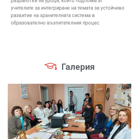
разработки на уроци, които подпомагат
учителите за интегриране на темата за устойчиво
развитие на хранителната система в
образователно възпитателния процес.
Галерия