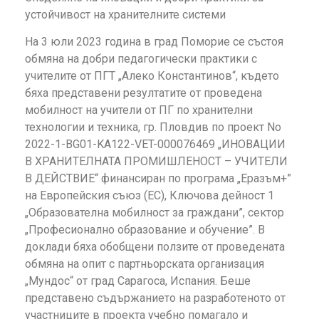
устойчивост на хранителните системи
На 3 юли 2023 година в град Поморие се състоя
обмяна на добри педагогически практики с
учителите от ПГТ „Алеко Константинов“, където
бяха представени резултатите от проведена
мобилност на учители от ПГ по хранителни
технологии и техника, гр. Пловдив по проект No
2022-1-BG01-KA122-VET-000076469 „ИНОВАЦИИ
В ХРАНИТЕЛНАТА ПРОМИШЛЕНОСТ – УЧИТЕЛИ
В ДЕЙСТВИЕ“ финансиран по програма „Еразъм+”
на Европейския съюз (ЕС), Ключова дейност 1
„Образователна мобилност за граждани”, сектор
„Професионално образование и обучение”. В
доклади бяха обобщени ползите от проведената
обмяна на опит с партньорската организация
„Мундос“ от град Сарагоса, Испания. Беше
представено съдържанието на разработеното от
участниците в проекта учебно помагало и