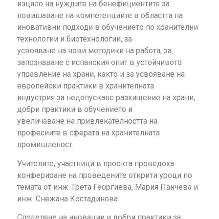
изцяло на нуждите на бенефициентите за
повишаване на компетенциите в областта на
иновативни подходи в обучението по хранителни
технологии и биотехнологии, за
усвояване на нови методики на работа, за
запознаване с испанския опит в устойчивото
управление на храни, както и за усвояване на
европейски практики в хранителната
индустрия за недопускане разхищение на храни,
добри практики в обучението и
увеличаване на привлекателността на
професиите в сферата на хранителната
промишленост.
Учителите, участници в проекта проведоха
конфериране на проведените открити уроци по
темата от инж. Грета Георгиева, Мария Панчева и
инж. Снежана Костадинова
Споделяне на иновации и добри практики за