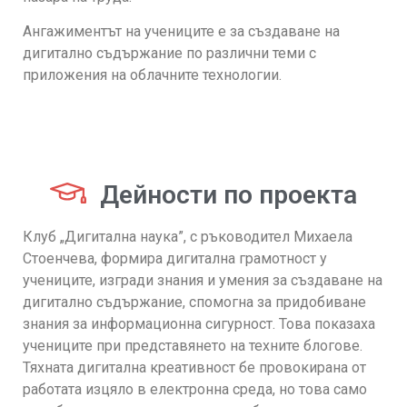
Ангажиментът на учениците е за създаване на
дигитално съдържание по различни теми с
приложения на облачните технологии.
Дейности по проекта
Клуб „Дигитална наука”, с ръководител Михаела
Стоенчева, формира дигитална грамотност у
учениците, изгради знания и умения за създаване на
дигитално съдържание, спомогна за придобиване
знания за информационна сигурност. Това показаха
учениците при представянето на техните блогове.
Тяхната дигитална креативност бе провокирана от
работата изцяло в електронна среда, но това само