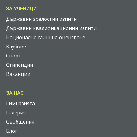
ЗА УЧЕНИЦИ
Държавни зрелостни изпити
Държавни квалификационни изпити
Национално външно оценяване
Клубове
Спорт
Стипендии
Ваканции
ЗА НАС
Гимназията
Галерия
Съобщения
Блог