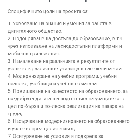
Специфичните цели на проекта са:
1. Усвояване на знания и умения за работа в
дигиталното общество;
2. Подобряване на достъпа до образование, в т.ч.
чрез използване на леснодостъпни платформи и
мобилни приложения;
3. Намаляване на различията в резултатите от
ученето в различните училища и населени места;
4. Модернизиране на учебни програми, учебни
планове, учебници и учебни помагала;
5. Повишаване на качеството на образованието, за
по-добрата дигитална подготовка на учащите се, с
цел по-бърза и по-лесна реализация на пазара на
труда;
6. Насърчаване модернизирането на образованието
и ученето през целия живот;
7. Осигуряване на условия и подкрепа за