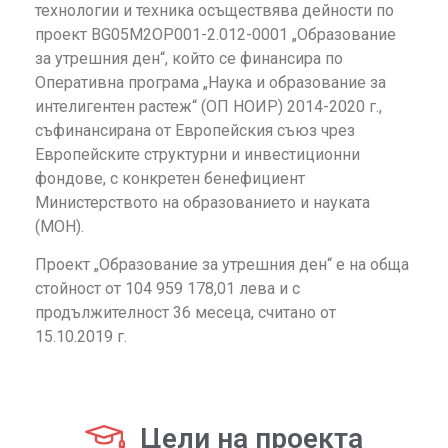
технологии и техника осъществява дейности по
проект BG05M2ОP001-2.012-0001 „Образование
за утрешния ден“, който се финансира по
Оперативна програма „Наука и образование за
интелигентен растеж“ (ОП НОИР) 2014-2020 г.,
съфинансирана от Европейския съюз чрез
Европейските структурни и инвестиционни
фондове, с конкретен бенефициент
Министерството на образованието и науката
(МОН).
Проект „Образование за утрешния ден“ е на обща
стойност от 104 959 178,01 лева и с
продължителност 36 месеца, считано от
15.10.2019 г.
Цели на проекта