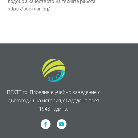
подобри качеството на тяхната работа.
https://oud.mon.bg/
ПГХТТ гр. Пловдив е учебно заведение с
дългогодишна история, създадено през
1948 година.