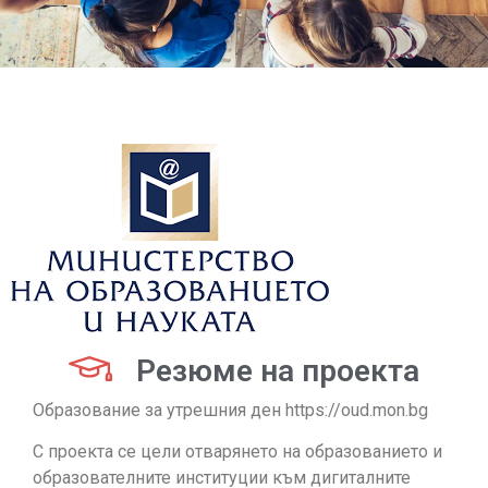
Резюме на проекта
Образование за утрешния ден https://oud.mon.bg
С проекта се цели отварянето на образованието и
образователните институции към дигиталните