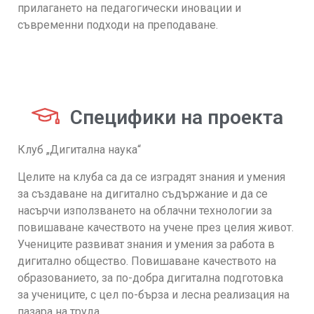
прилагането на педагогически иновации и
съвременни подходи на преподаване.
Специфики на проекта
Клуб „Дигитална наука“
Целите на клуба са да се изградят знания и умения
за създаване на дигитално съдържание и да се
насърчи използването на облачни технологии за
повишаване качеството на учене през целия живот.
Учениците развиват знания и умения за работа в
дигитално общество. Повишаване качеството на
образованието, за по-добра дигитална подготовка
за учениците, с цел по-бърза и лесна реализация на
пазара на труда.