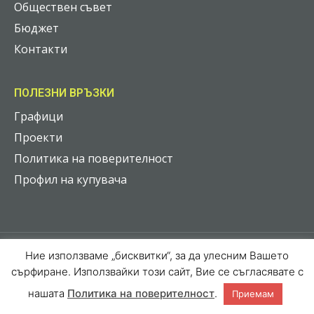
Обществен съвет
Бюджет
Контакти
ПОЛЕЗНИ ВРЪЗКИ
Графици
Проекти
Политика на поверителност
Профил на купувача
Ние използваме „бисквитки“, за да улесним Вашето
2026 © Всички права запазени
сърфиране. Използвайки този сайт, Вие се съгласявате с
Web Design by
Web Grow Studio
нашата
Политика на поверителност
.
Приемам