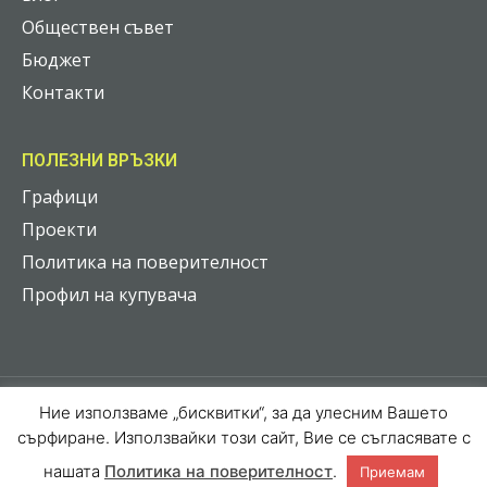
Обществен съвет
Бюджет
Контакти
ПОЛЕЗНИ ВРЪЗКИ
Графици
Проекти
Политика на поверителност
Профил на купувача
Ние използваме „бисквитки“, за да улесним Вашето
2026 © Всички права запазени
сърфиране. Използвайки този сайт, Вие се съгласявате с
Web Design by
Web Grow Studio
нашата
Политика на поверителност
.
Приемам