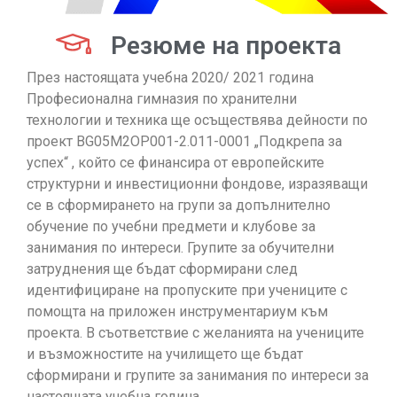
Резюме на проекта
През настоящата учебна 2020/ 2021 година
Професионална гимназия по хранителни
технологии и техника ще осъществява дейности по
проект BG05M2OP001-2.011-0001 „Подкрепа за
успех“ , който се финансира от европейските
структурни и инвестиционни фондове, изразяващи
се в сформирането на групи за допълнително
обучение по учебни предмети и клубове за
занимания по интереси. Групите за обучителни
затруднения ще бъдат сформирани след
идентифициране на пропуските при учениците с
помощта на приложен инструментариум към
проекта. В съответствие с желанията на учениците
и възможностите на училището ще бъдат
сформирани и групите за занимания по интереси за
настоящата учебна година.