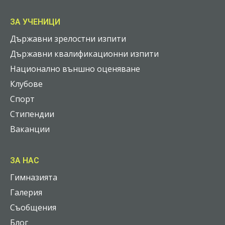
ЗА УЧЕНИЦИ
Държавни зрелостни изпити
Държавни квалификационни изпити
Национално външно оценяване
Клубове
Спорт
Стипендии
Ваканции
ЗА НАС
Гимназията
Галерия
Съобщения
Блог