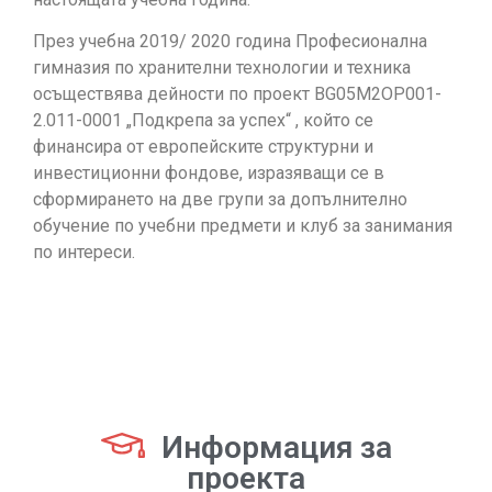
През учебна 2019/ 2020 година Професионална
гимназия по хранителни технологии и техника
осъществява дейности по проект BG05M2OP001-
2.011-0001 „Подкрепа за успех“ , който се
финансира от европейските структурни и
инвестиционни фондове, изразяващи се в
сформирането на две групи за допълнително
обучение по учебни предмети и клуб за занимания
по интереси.
Информация за
проекта