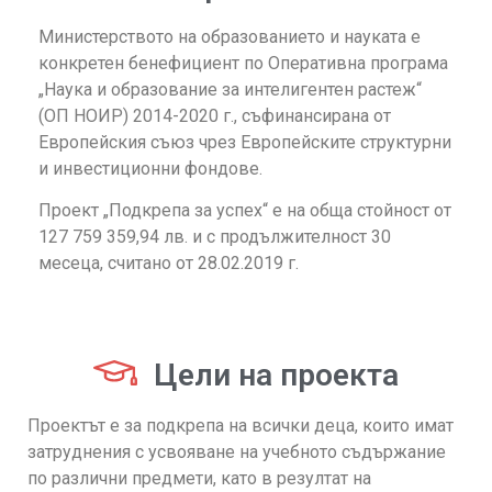
Министерството на образованието и науката e
конкретен бенефициент по Оперативна програма
„Наука и образование за интелигентен растеж“
(ОП НОИР) 2014-2020 г., съфинансирана от
Европейския съюз чрез Европейските структурни
и инвестиционни фондове.
Проект „Подкрепа за успех“ е на обща стойност от
127 759 359,94 лв. и с продължителност 30
месеца, считано от 28.02.2019 г.
Цели на проекта
Проектът е за подкрепа на всички деца, които имат
затруднения с усвояване на учебното съдържание
по различни предмети, като в резултат на