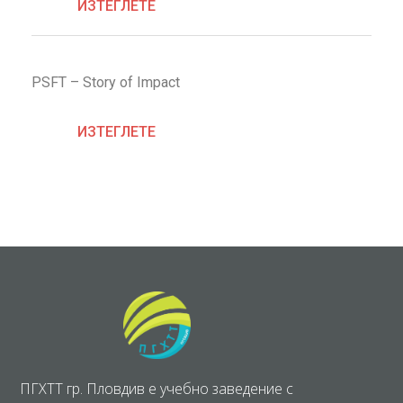
ИЗТЕГЛЕТЕ
PSFT – Story of Impact
ИЗТЕГЛЕТЕ
ПГХТТ гр. Пловдив е учебно заведение с