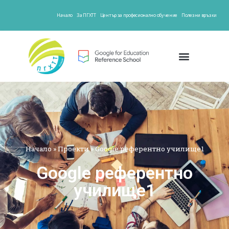
Начало
За ПГХТТ
Център за професионално обучение
Полезни връзки
Начало
»
Проекти
»
Google референтно училище1
Google референтно
училище1