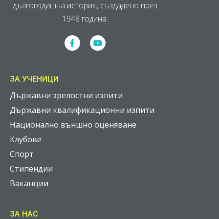
дългогодишна история, създадено през
1948 година.
ЗА УЧЕНИЦИ
Държавни зрелостни изпити
Държавни квалификационни изпити
Национално външно оценяване
Клубове
Спорт
Стипендии
Ваканции
ЗА НАС