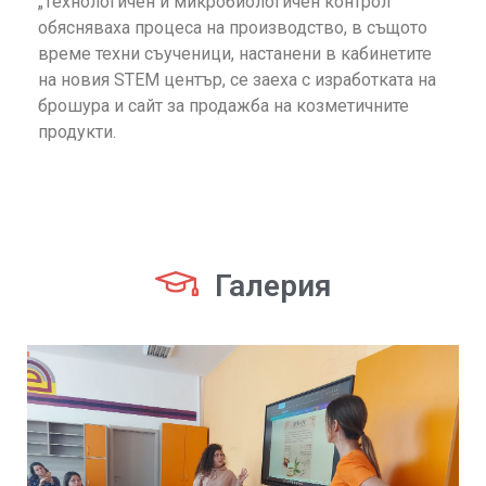
„Технологичен и микробиологичен контрол“
обясняваха процеса на производство, в същото
време техни съученици, настанени в кабинетите
на новия STEM център, се заеха с изработката на
брошура и сайт за продажба на козметичните
продукти.
Галерия