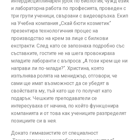
интердисциплинарен урок по биология, чужд език
и лабораторна работа по професията, проведен с
три групи ученици, свързани с видеовръзка. Екип
на Учебна компания „Скай бюти козметик“
презентира технологичния процес на
производство на крем за лице с билкови
екстракти. След като се запознаха подробно със
съставките, гостите не на шега провокираха
младите лаборанти с въпроса: „А този крем ще ни
направи ли по-млади?“. Христина, която
изпълнява ролята на мениджър, отговори, че
сами ще имат възможност да се убедят в
свойствата му, тъй като ще го получат като
подарък. Чешките преподаватели се
интересуваха от начина, по който функцонира
компанията и от това как учениците разпределят
позициите си в нея.
Докато гимназистите от специалност