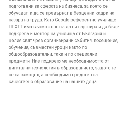
подготвени за сферата на бизнеса, за която се
обучават, и да се превърнат в безценни кадри на
пазара на труда. Като Google референтно училище
ПГХТТ има възможността да си партнира и да бъде
подкрепа и ментор на училища от България и
целия свят чрез организирани събития, посещения,
обучения, съвместни уроци както по
общообразователни, така и по специални
предмети. Ние подкрепяме необходимостта от
дигитални технологии в образованието, защото те
не са самоцел, а необходимо средство за
качествено образование на нашите деца.