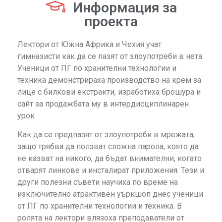
Информация за
проекта
Лектори от Южна Африка и Чехия учат
гимназисти как да се пазят от злоупотреби в нета
Ученици от ПГ по хранителни технологии и
техника демонстрираха производство на крем за
лице с билкови екстракти, изработиха брошура и
сайт за продажбата му в интердисциплинарен
урок
Как да се предпазят от злоупотреби в мрежата,
защо трябва да ползват сложна парола, която да
не казват на никого, да бъдат внимателни, когато
отварят линкове и инсталират приложения. Тези и
други полезни съвети научиха по време на
изключително атрактивен уъркшоп днес ученици
от ПГ по хранителни технологии и техника. В
ролята на лектори влязоха преподаватели от