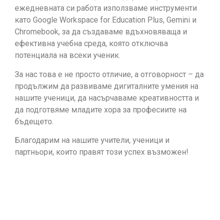
ежедневната си работа използваме инструменти
като Google Workspace for Education Plus, Gemini и
Chromebook, за да създаваме вдъхновяваща и
ефективна учебна среда, която отключва
потенциала на всеки ученик.
За нас това е не просто отличие, а отговорност – да
продължим да развиваме дигиталните умения на
нашите ученици, да насърчаваме креативността и
да подготвяме младите хора за професиите на
бъдещето.
Благодарим на нашите учители, ученици и
партньори, които правят този успех възможен!