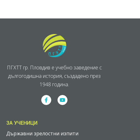
ПГХТТ гр. Пловдив е учебно заведение с
дългогодишна история, създадено през
1948 година.
ЗА УЧЕНИЦИ
Държавни зрелостни изпити