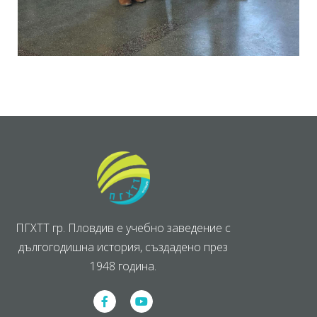
ПГХТТ гр. Пловдив е учебно заведение с
дългогодишна история, създадено през
1948 година.