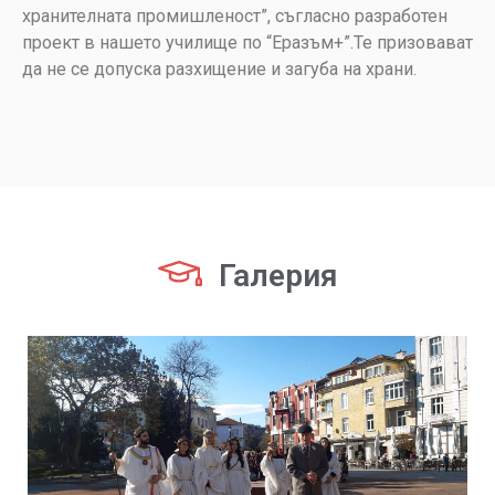
хранителната промишленост”, съгласно разработен
проект в нашето училище по “Еразъм+”.Те призовават
да не се допуска разхищение и загуба на храни.
Галерия