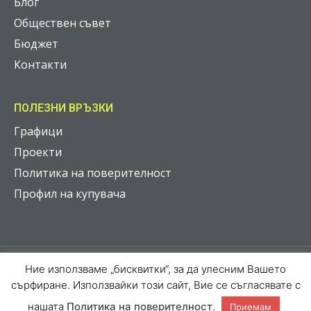
Блог
Обществен съвет
Бюджет
Контакти
ПОЛЕЗНИ ВРЪЗКИ
Графици
Проекти
Политика на поверителност
Профил на купувача
Ние използваме „бисквитки“, за да улесним Вашето
2026 © Всички права запазени
сърфиране. Използвайки този сайт, Вие се съгласявате с
Web Design by
Web Grow Studio
нашата
Политика на поверителност
.
Приемам