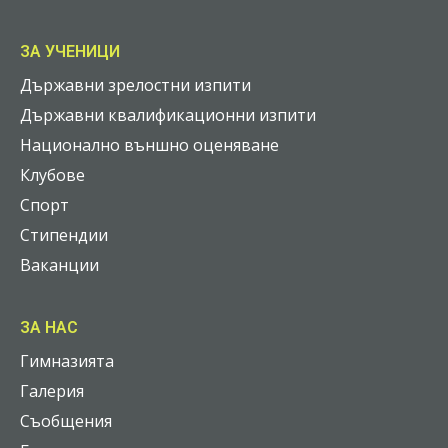
ЗА УЧЕНИЦИ
Държавни зрелостни изпити
Държавни квалификационни изпити
Национално външно оценяване
Клубове
Спорт
Стипендии
Ваканции
ЗА НАС
Гимназията
Галерия
Съобщения