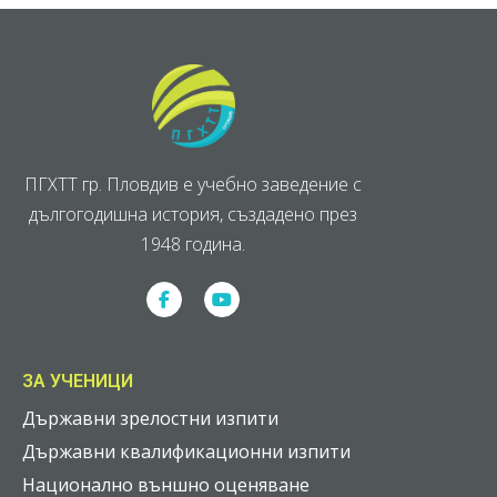
ПГХТТ гр. Пловдив е учебно заведение с
дългогодишна история, създадено през
1948 година.
ЗА УЧЕНИЦИ
Държавни зрелостни изпити
Държавни квалификационни изпити
Национално външно оценяване