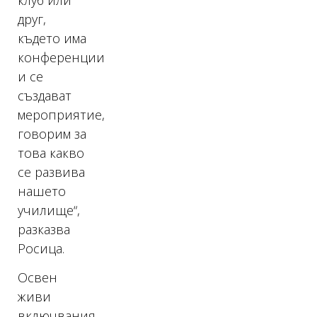
друг,
където има
конференции
и се
създават
мероприятие,
говорим за
това какво
се развива
нашето
училище“,
разказва
Росица.
Освен
живи
включвания