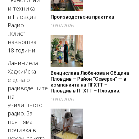
технологии
и техника
в Пловдив.
Производствена практика
Радио
10/07/2026
„Клио“
навършва
18 години.
Даниниела
Хаджийска
Венцислава Любенова и Община
Пловдив – Район “Северен” — в
е една от
компанията на ПГХТТ –
радиводещите
Пловдив в ПГХТТ – Пловдив.
на
10/07/2026
училищното
радио. За
нея няма
почивка в
междучасията,