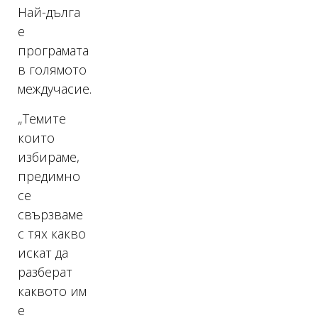
Най-дълга
е
програмата
в голямото
междучасие.
„Темите
които
избираме,
предимно
се
свързваме
с тях какво
искат да
разберат
каквото им
е