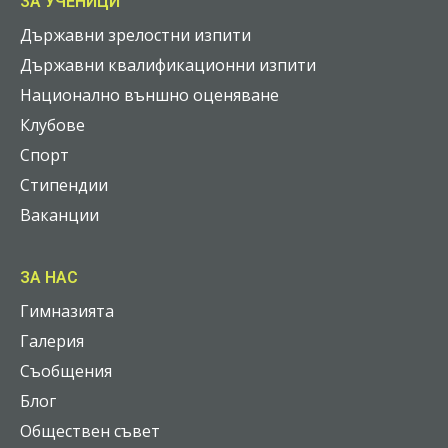
ЗА УЧЕНИЦИ
Държавни зрелостни изпити
Държавни квалификационни изпити
Национално външно оценяване
Клубове
Спорт
Стипендии
Ваканции
ЗА НАС
Гимназията
Галерия
Съобщения
Блог
Обществен съвет