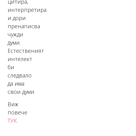
цитира,
интерпретира
и дори
пренаписва
чужди
думи.
Естественият
интелект
би
следвало
да има
свои думи.
Виж
повече
ТУК.