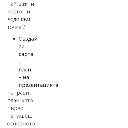
най-важни.
Което ни
води към
точка 2.
Създай
си
карта
–
план
– на
презентацията
Направи
план, като
първо
напишеш
основното