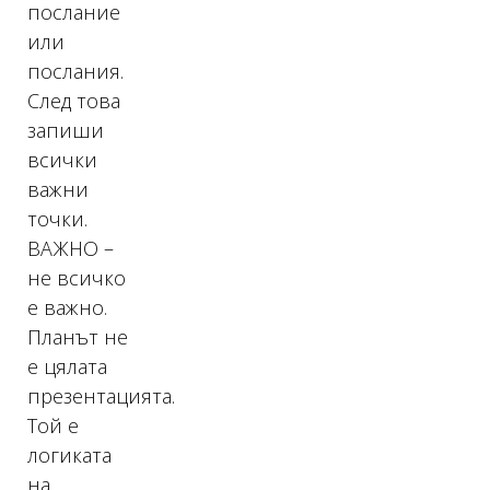
послание
или
послания.
След това
запиши
всички
важни
точки.
ВАЖНО –
не всичко
е важно.
Планът не
е цялата
презентацията.
Той е
логиката
на