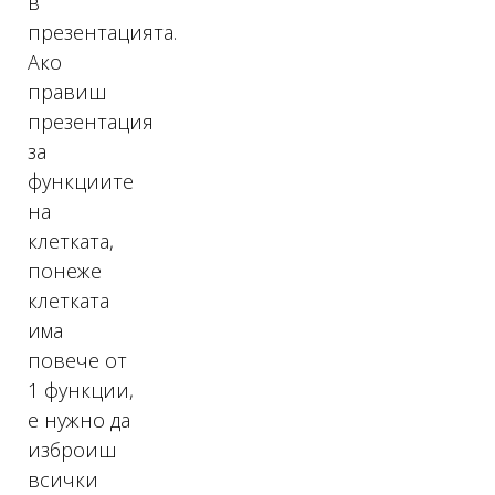
в
презентацията.
Ако
правиш
презентация
за
функциите
на
клетката,
понеже
клетката
има
повече от
1 функции,
е нужно да
изброиш
всички