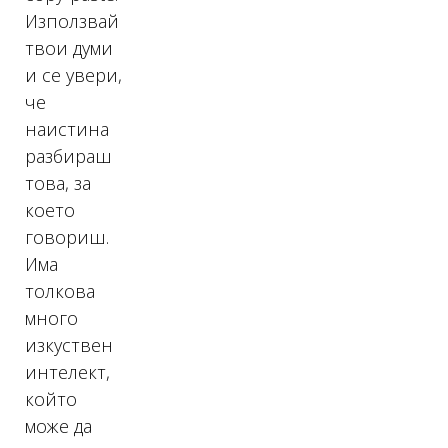
Използвай
твои думи
и се увери,
че
наистина
разбираш
това, за
което
говориш.
Има
толкова
много
изкуствен
интелект,
който
може да