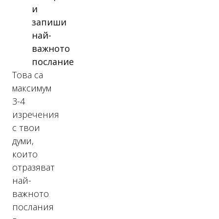
и
запиши
най-
важното
послание
Това са
максимум
3-4
изречения
с твои
думи,
които
отразяват
най-
важното
послания