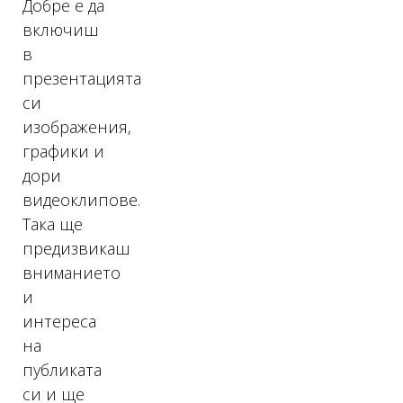
Добре е да
включиш
в
презентацията
си
изображения,
графики и
дори
видеоклипове.
Така ще
предизвикаш
вниманието
и
интереса
на
публиката
си и ще