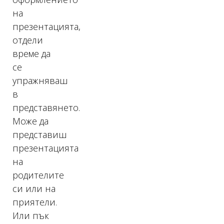
на
презентацията,
отдели
време да
се
упражняваш
в
представянето.
Може да
представиш
презентацията
на
родителите
си или на
приятели.
Или пък