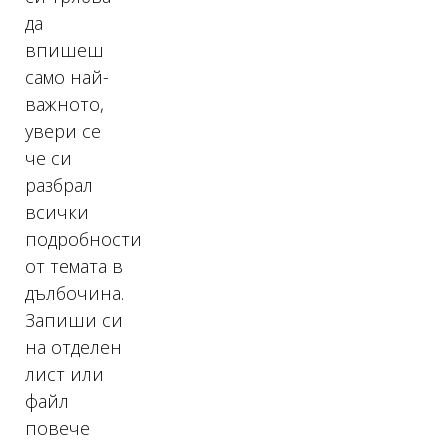
да
впишеш
само най-
важното,
увери се
че си
разбрал
всички
подробности
от темата в
дълбочина.
Запиши си
на отделен
лист или
файл
повече