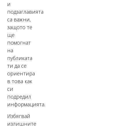
и
подзаглавията
са важни,
защото те
ще
помогнат
на
публиката
ти да се
ориентира
в това как
си
подредил
информацията.
Избягвай
излишните