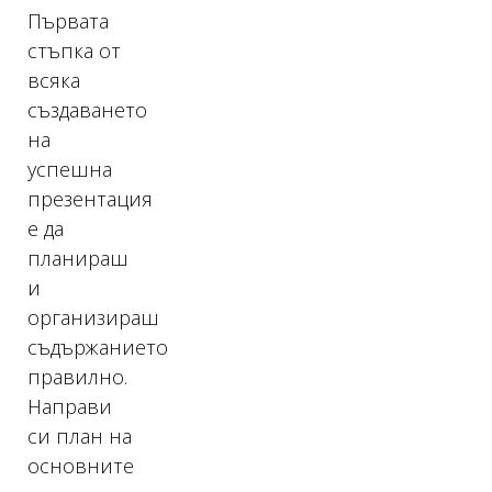
Първата
стъпка от
всяка
създаването
на
успешна
презентация
е да
планираш
и
организираш
съдържанието
правилно.
Направи
си план на
основните