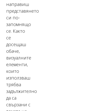
направиш
представянето
си по-
запомнящо
се. Както
се
досещаш
обаче,
визуалните
елементи,
които
използваш
трябва
задължително
да са
свързани с