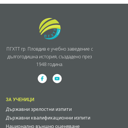
ПГХТТ гр. Пловдив е учебно заведение с
дългогодишна история, създадено през
1948 година.
ЗА УЧЕНИЦИ
Държавни зрелостни изпити
Държавни квалификационни изпити
Национално външно оценяване