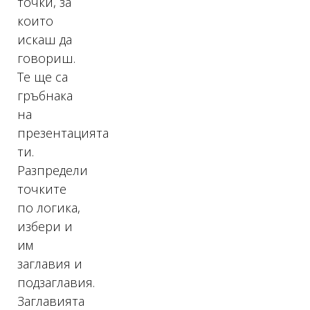
точки, за
които
искаш да
говориш.
Те ще са
гръбнака
на
презентацията
ти.
Разпредели
точките
по логика,
избери и
им
заглавия и
подзаглавия.
Заглавията