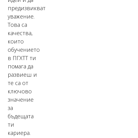
предизвикват
уважение.
Това са
качества,
които
обучението
в ПГХТТ ти
помага да
развиеш и
те са от
ключово
значение
за
бъдещата
ти
кариера.