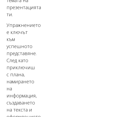
темата на
презентацията
ти.
Упражнението
е ключът
към
успешното
представяне.
След като
приключиш
с плана,
намирането
на
информация,
създаването
на текста и
оформлението