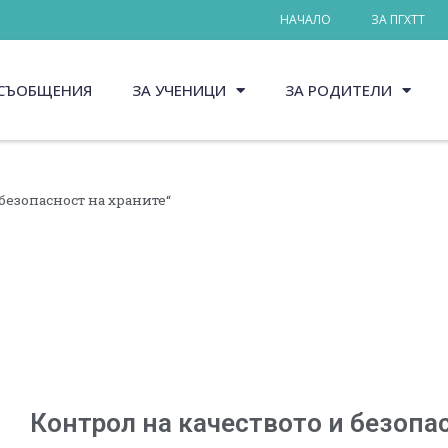
НАЧАЛО
ЗА ПГХТТ
СЪОБЩЕНИЯ
ЗА УЧЕНИЦИ
ЗА РОДИТЕЛИ
безопасност на храните“
Контрол на качеството и безопа