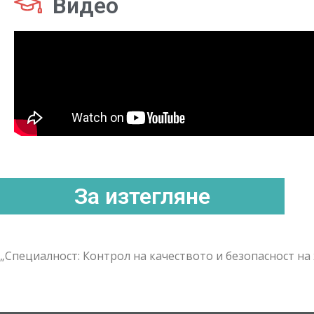
Видео
За изтегляне
„Специалност: Контрол на качеството и безопасност на