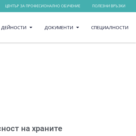
ЦЕНТЪР ЗА ПРОФЕСИОНАЛНО ОБУЧЕНИЕ
ПОЛЕЗНИ ВРЪЗКИ
ДЕЙНОСТИ
ДОКУМЕНТИ
СПЕЦИАЛНОСТИ
сност на храните