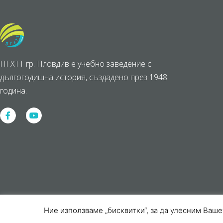
ПГХТТ гр. Пловдив е учебно заведение с
дългогодишна история, създадено през 1948
година.
Ние използваме „бисквитки“, за да улесним Ваше
2026 © Всички права запазени