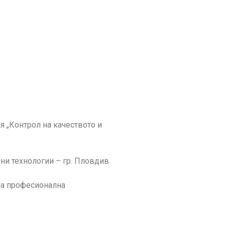
я „Контрол на качеството и
ни технологии – гр. Пловдив
на професионална