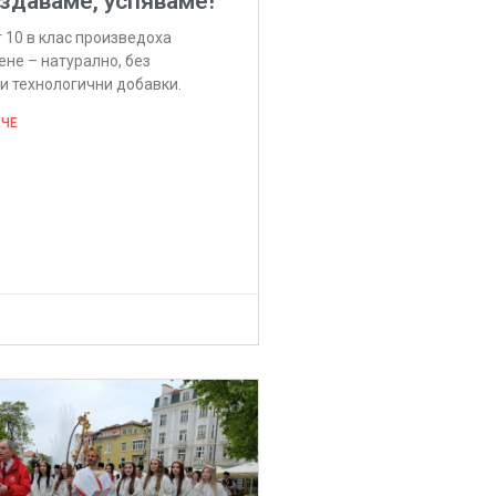
здаваме, успяваме!
 10 в клас произведоха
ене – натурално, без
и технологични добавки.
ЕЧЕ