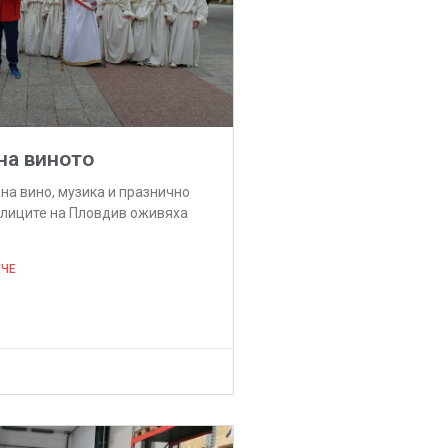
на виното
на вино, музика и празнично
улиците на Пловдив оживяха
ЕЧЕ