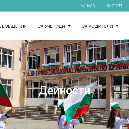
НАЧАЛО
ЗА ПГХТТ
СЪОБЩЕНИЯ
ЗА УЧЕНИЦИ
ЗА РОДИТЕЛИ
Дейности